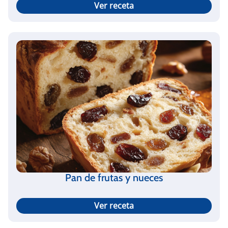
Ver receta
Pan de frutas y nueces
Ver receta