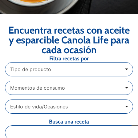
Encuentra recetas con aceite
y esparcible Canola Life para
cada ocasión
Filtra recetas por
Tipo de producto
Momentos de consumo
Estilo de vida/Ocasiones
Busca una receta