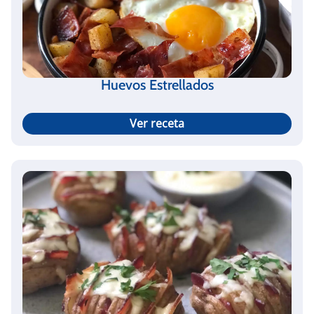
Huevos Estrellados
Ver receta