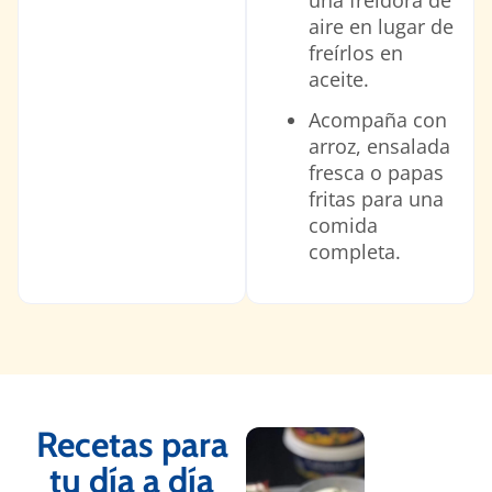
una freidora de
aire en lugar de
freírlos en
aceite.
Acompaña con
arroz, ensalada
fresca o papas
fritas para una
comida
completa.
Recetas para
tu día a día