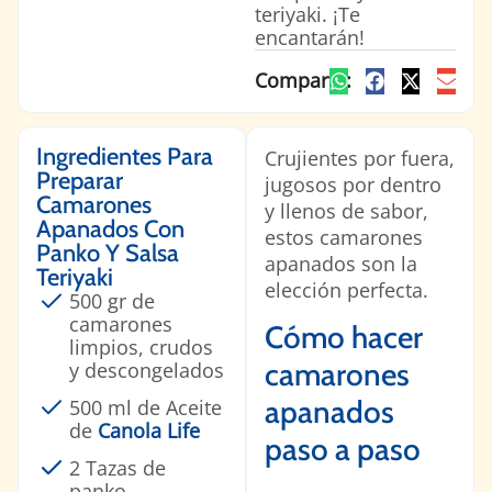
teriyaki. ¡Te
encantarán!
Comparte:
Ingredientes Para
Crujientes por fuera,
Preparar
jugosos por dentro
Camarones
y llenos de sabor,
Apanados Con
estos camarones
Panko Y Salsa
apanados son la
Teriyaki
elección perfecta.
500 gr de
camarones
Cómo hacer
limpios, crudos
camarones
y descongelados
apanados
500 ml de Aceite
de
Canola Life
paso a paso
2 Tazas de
panko