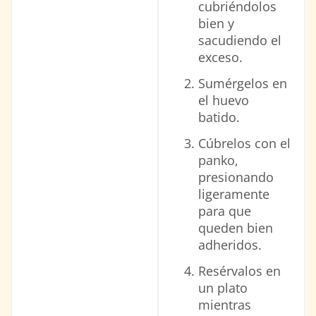
cubriéndolos
bien y
sacudiendo el
exceso.
Sumérgelos en
el huevo
batido.
Cúbrelos con el
panko,
presionando
ligeramente
para que
queden bien
adheridos.
Resérvalos en
un plato
mientras