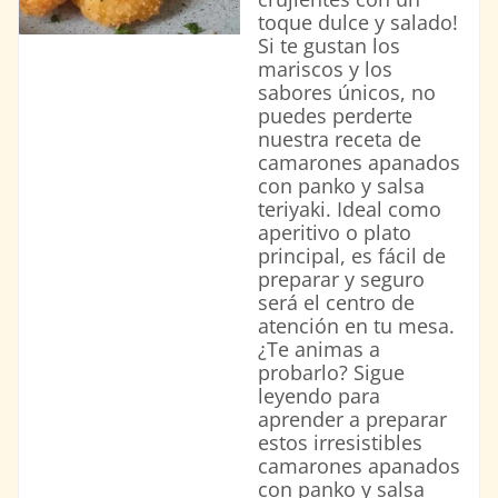
toque dulce y salado!
Si te gustan los
mariscos y los
sabores únicos, no
puedes perderte
nuestra receta de
camarones apanados
con panko y salsa
teriyaki. Ideal como
aperitivo o plato
principal, es fácil de
preparar y seguro
será el centro de
atención en tu mesa.
¿Te animas a
probarlo? Sigue
leyendo para
aprender a preparar
estos irresistibles
camarones apanados
con panko y salsa