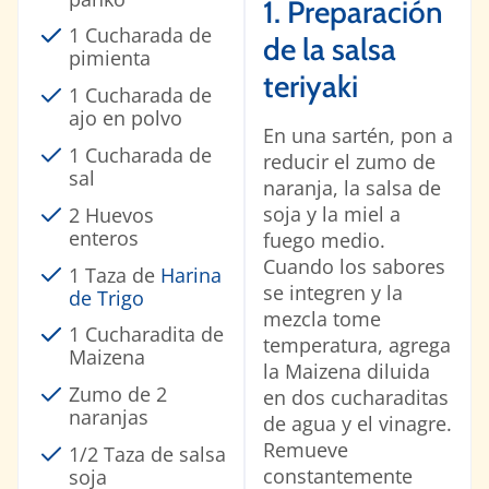
1. Preparación
1 Cucharada de
de la salsa
pimienta
teriyaki
1 Cucharada de
ajo en polvo
En una sartén, pon a
1 Cucharada de
reducir el zumo de
sal
naranja, la salsa de
soja y la miel a
2 Huevos
enteros
fuego medio.
Cuando los sabores
1 Taza de
Harina
se integren y la
de Trigo
mezcla tome
1 Cucharadita de
temperatura, agrega
Maizena
la Maizena diluida
Zumo de 2
en dos cucharaditas
naranjas
de agua y el vinagre.
Remueve
1/2 Taza de salsa
constantemente
soja