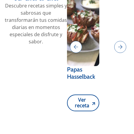
Descubre recetas simples y
sabrosas que
transformarán tus comidas
diarias en momentos
especiales de disfrute y
sabor.
Papas
Canastas de
Hasselback
plátano
Ver
Ver
receta
receta