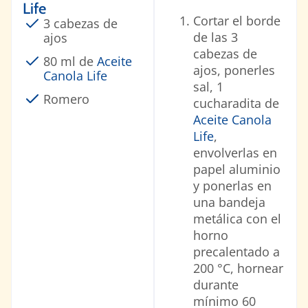
Life
Cortar el borde
3 cabezas de
de las 3
ajos
cabezas de
80 ml de
Aceite
ajos, ponerles
Canola Life
sal, 1
Romero
cucharadita de
Aceite Canola
Life
,
envolverlas en
papel aluminio
y ponerlas en
una bandeja
metálica con el
horno
precalentado a
200 °C, hornear
durante
mínimo 60