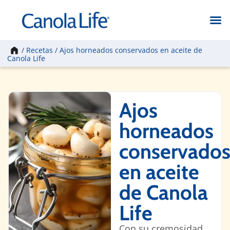
Inicio
/
Recetas
/
Ajos horneados conservados en aceite de
Canola Life
Ajos
horneados
conservado
en aceite
de Canola
Life
Con su cremosidad,