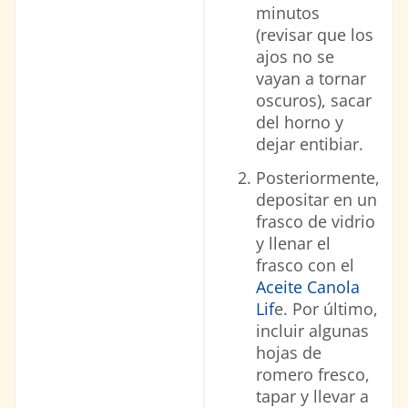
minutos
(revisar que los
ajos no se
vayan a tornar
oscuros), sacar
del horno y
dejar entibiar.
Posteriormente,
depositar en un
frasco de vidrio
y llenar el
frasco con el
Aceite Canola
Lif
e. Por último,
incluir algunas
hojas de
romero fresco,
tapar y llevar a