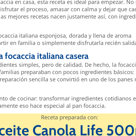
ccia en casa, esta receta es ideal para empezar. No 
disfrutar el proceso, amasar con calma y dejar que ca
as mejores recetas nacen justamente así, con ingred
ocaccia italiana esponjosa, dorada y llena de aroma
r en familia o simplemente disfrutarla recién salid
a focaccia italiana casera
ientes simples, pero de calidad. De hecho, la focacc
familias preparaban con pocos ingredientes básicos: 
preparación sencilla se convirtió en uno de los panes
to de cocinar: transformar ingredientes cotidianos e
amente eso hace especial al pan focaccia.
Receta preparada con:
ceite Canola Life 50