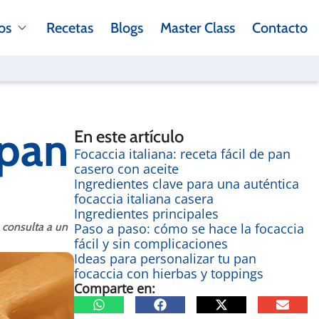
os
Recetas
Blogs
Master Class
Contacto
 pan
En este artículo
Focaccia italiana: receta fácil de pan
casero con aceite
Ingredientes clave para una auténtica
focaccia italiana casera
Ingredientes principales
a consulta a un
Paso a paso: cómo se hace la focaccia
fácil y sin complicaciones
Ideas para personalizar tu pan
focaccia con hierbas y toppings
Comparte en: