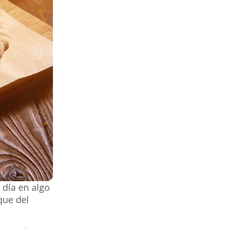
día en algo
que del