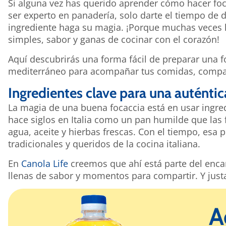
Si alguna vez has querido aprender cómo hacer foca
ser experto en panadería, solo darte el tiempo de 
ingrediente haga su magia. ¡Porque muchas veces l
simples, sabor y ganas de cocinar con el corazón!
Aquí descubrirás una forma fácil de preparar una f
mediterráneo para acompañar tus comidas, comparti
Ingredientes clave para una auténtic
La magia de una buena focaccia está en usar ingred
hace siglos en Italia como un pan humilde que las 
agua, aceite y hierbas frescas. Con el tiempo, esa 
tradicionales y queridos de la cocina italiana.
En
Canola Life
creemos que ahí está parte del encan
llenas de sabor y momentos para compartir. Y just
A