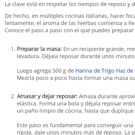
La clave está en respetar los tiempos de reposo y d
De hecho, en múltiples cocinas italianas, hacer foca
lentamente, el aroma de las hierbas comienza a lle
Conoce el paso a paso con el que puedes preparar u
Preparar la masa:
En un recipiente grande, mez
levadura. Déjala reposar durante unos minut
Luego agrega 500 g de
Harina de Trigo Haz de
Mezcla poco a poco hasta formar una masa su
Amasar y dejar reposar:
Amasa durante aproxi
elástica. Forma una bola y déjala reposar ent
un paño limpio de cocina, hasta que duplique
Este paso es fundamental para conseguir una f
rígida, dale unos minutos más de reposo. La pa