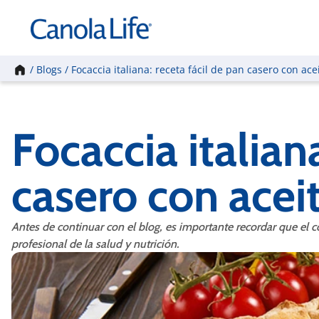
Inicio
/
Blogs
/
Focaccia italiana: receta fácil de pan casero con ace
Focaccia italian
casero con acei
Antes de continuar con el blog, es importante recordar que el co
profesional de la salud y nutrición. ​