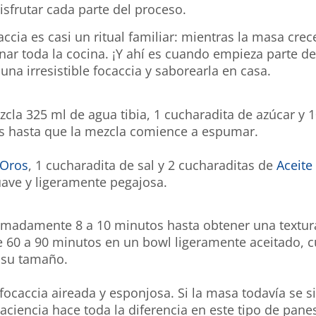
isfrutar cada parte del proceso.
ccia es casi un ritual familiar: mientras la masa crec
nar toda la cocina. ¡Y ahí es cuando empieza parte de
na irresistible focaccia y saborearla en casa.
cla 325 ml de agua tibia, 1 cucharadita de azúcar y 1
os hasta que la mezcla comience a espumar.
 Oros
, 1 cucharadita de sal y 2 cucharaditas de
Aceite
ave y ligeramente pegajosa.
madamente 8 a 10 minutos hasta obtener una textura
re 60 a 90 minutos en un bowl ligeramente aceitado, c
 su tamaño.
ocaccia aireada y esponjosa. Si la masa todavía se 
ciencia hace toda la diferencia en este tipo de pane