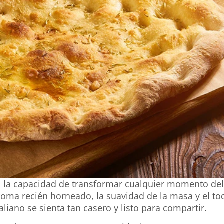
 la capacidad de transformar cualquier momento del 
 aroma recién horneado, la suavidad de la masa y el to
liano se sienta tan casero y listo para compartir.