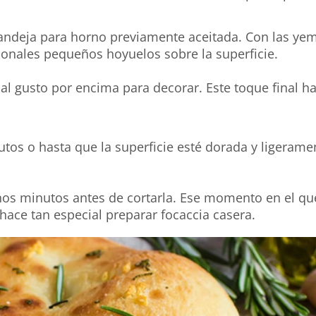
andeja para horno previamente aceitada. Con las yem
ionales pequeños hoyuelos sobre la superficie.
al gusto por encima para decorar. Este toque final ha
tos o hasta que la superficie esté dorada y ligerame
nos minutos antes de cortarla. Ese momento en el qu
 hace tan especial preparar focaccia casera.