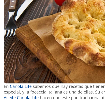
En
Canola Life
sabemos que hay recetas que tienen
especial, y la focaccia italiana es una de ellas. Su
Aceite Canola Life
hacen que este pan tradicional ita