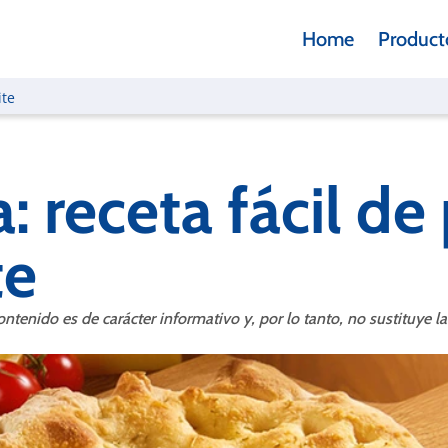
Home
Product
ite
a: receta fácil de
te
ntenido es de carácter informativo y, por lo tanto, no sustituye l