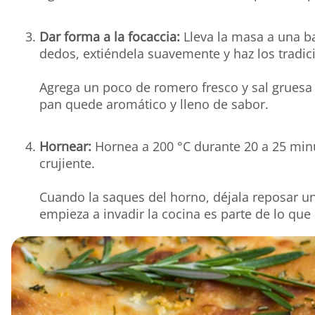
Dar forma a la focaccia:
Lleva la masa a una b
dedos, extiéndela suavemente y haz los tradic
Agrega un poco de romero fresco y sal gruesa 
pan quede aromático y lleno de sabor.
Hornear:
Hornea a 200 °C durante 20 a 25 minu
crujiente.
Cuando la saques del horno, déjala reposar u
empieza a invadir la cocina es parte de lo que