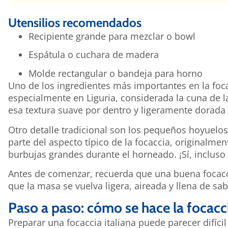
Utensilios recomendados
Recipiente grande para mezclar o bowl
Espátula o cuchara de madera
Molde rectangular o bandeja para horno
Uno de los ingredientes más importantes en la focac
especialmente en Liguria, considerada la cuna de la
esa textura suave por dentro y ligeramente dorada 
Otro detalle tradicional son los pequeños hoyuelo
parte del aspecto típico de la focaccia, originalmen
burbujas grandes durante el horneado. ¡Sí, incluso
Antes de comenzar, recuerda que una buena focacc
que la masa se vuelva ligera, aireada y llena de sab
Paso a paso: cómo se hace la focacci
Preparar una focaccia italiana puede parecer difícil