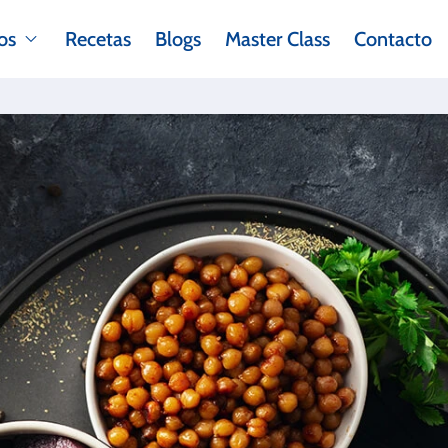
os
Recetas
Blogs
Master Class
Contacto