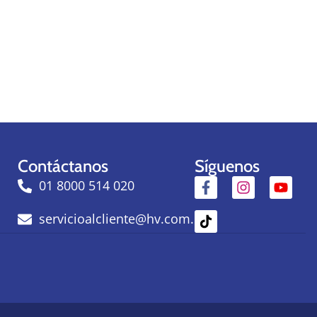
Contáctanos
Síguenos
01 8000 514 020
servicioalcliente@hv.com.co