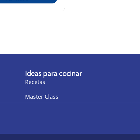
Ideas para cocinar
Recetas
Master Class