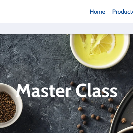
Home
Product
Master Class